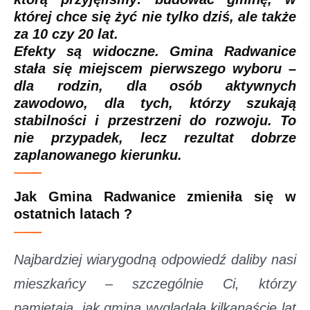
której chce się żyć nie tylko dziś, ale także
za 10 czy 20 lat.
Efekty są widoczne. Gmina Radwanice
stała się miejscem pierwszego wyboru –
dla rodzin, dla osób aktywnych
zawodowo, dla tych, którzy szukają
stabilności i przestrzeni do rozwoju. To
nie przypadek, lecz rezultat dobrze
zaplanowanego kierunku.
Jak Gmina Radwanice zmieniła się w
ostatnich latach ?
Najbardziej wiarygodną odpowiedź daliby nasi
mieszkańcy – szczególnie Ci, którzy
pamiętają, jak gmina wyglądała kilkanaście lat