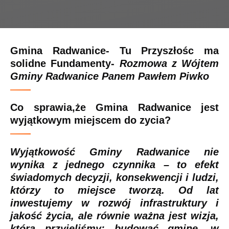
Gmina Radwanice- Tu Przyszłośc ma
solidne Fundamenty
-
Rozmowa z Wójtem
Gminy Radwanice Panem Pawłem Piwko
Co sprawia,że Gmina Radwanice jest
wyjątkowym miejscem do zycia?
Wyjątkowość Gminy Radwanice nie
wynika z jednego czynnika – to efekt
świadomych decyzji, konsekwencji i ludzi,
którzy to miejsce tworzą. Od lat
inwestujemy w rozwój infrastruktury i
jakość życia, ale równie ważna jest wizja,
którą przyjęliśmy: budować gminę, w