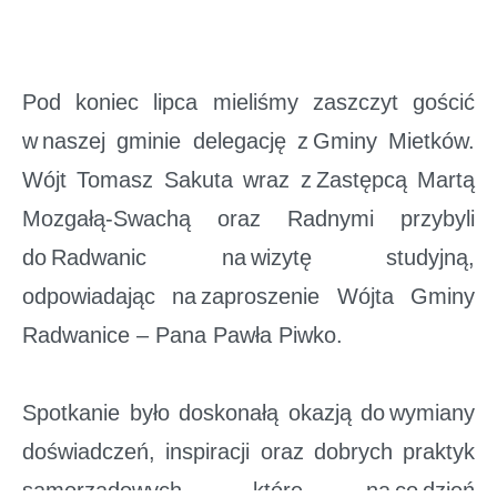
Pod koniec lipca mieliśmy zaszczyt gościć
w
naszej gminie delegację z
Gminy Mietków.
Wójt Tomasz Sakuta wraz z
Zastępcą Martą
Mozgałą-Swachą oraz Radnymi przybyli
do
Radwanic na
wizytę studyjną,
odpowiadając na
zaproszenie Wójta Gminy
Radwanice – Pana Pawła Piwko.
Spotkanie było doskonałą okazją do
wymiany
doświadczeń, inspiracji oraz dobrych praktyk
samorządowych, które na
co
dzień