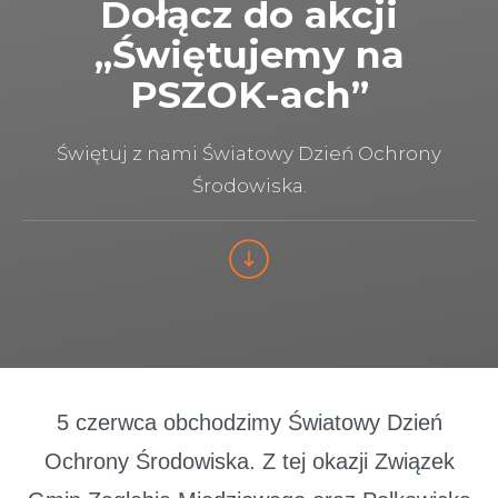
Dołącz do akcji
„Świętujemy na
PSZOK-ach”
Świętuj z nami Światowy Dzień Ochrony
Środowiska.
5 czerwca obchodzimy Światowy Dzień
Ochrony Środowiska. Z tej okazji Związek