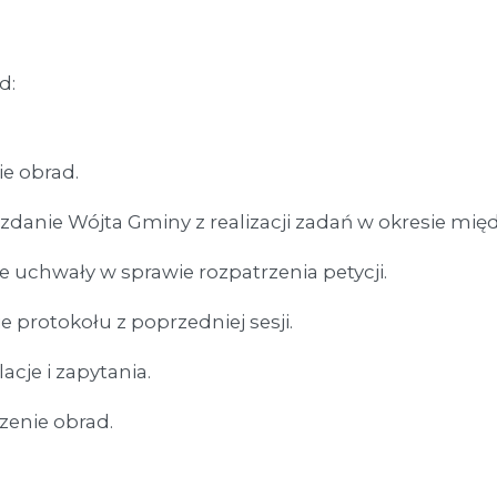
d:
e obrad.
danie Wójta Gminy z realizacji zadań w okresie międ
e uchwały w sprawie rozpatrzenia petycji.
ie protokołu z poprzedniej sesji.
lacje i zapytania.
zenie obrad.