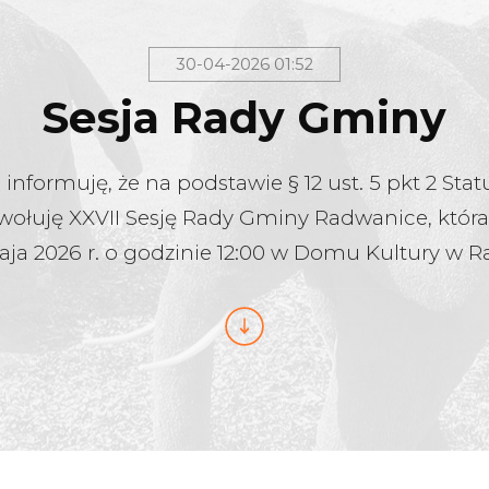
30-04-2026 01:52
Sesja Rady Gminy
informuję, że na podstawie § 12 ust. 5 pkt 2 St
ołuję XXVII Sesję Rady Gminy Radwanice, która
aja 2026 r. o godzinie 12:00 w Domu Kultury w 