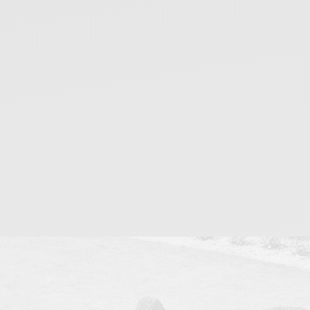
Nieodpłatna Pomoc Prawna