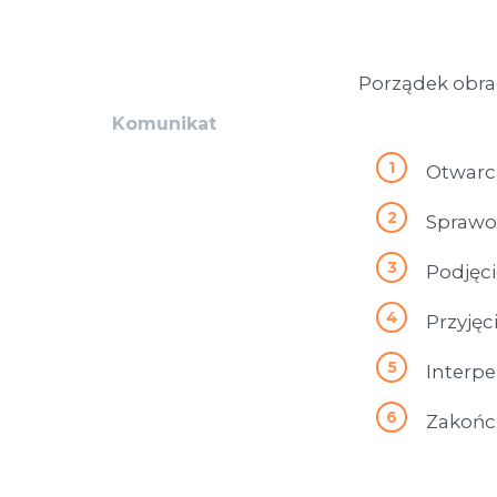
Porządek obra
Komunikat
Otwarci
Sprawoz
Podjęci
Przyjęc
Interpe
Zakońc