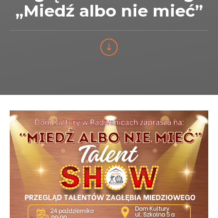
„Miedź albo nie mieć”