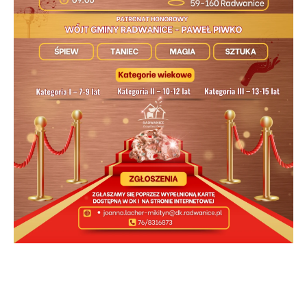
II Przegląd Talentów Zagłębia
Miedziowego „Miedź albo nie mieć”