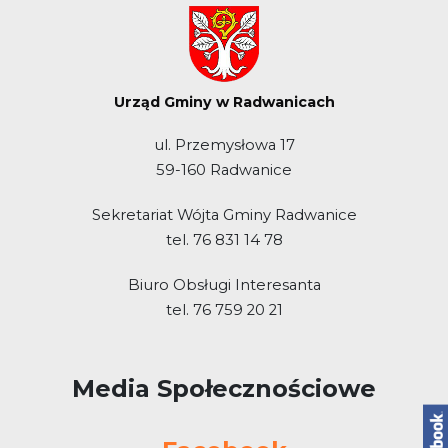
Urząd Gminy w Radwanicach
ul. Przemysłowa 17
59-160 Radwanice
Sekretariat Wójta Gminy Radwanice
tel. 76 831 14 78
Biuro Obsługi Interesanta
tel. 76 759 20 21
Media Społecznościowe