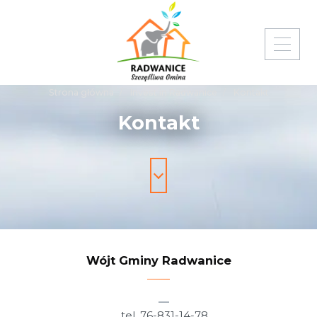
Strona główna
Invest in Radwanice
Kontakt
Kontakt
Wójt Gminy Radwanice
tel. 76-831-14-78