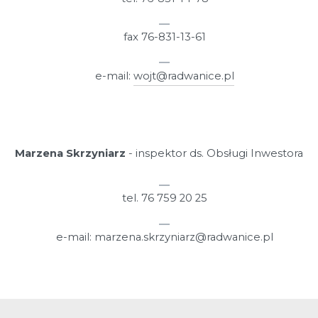
fax 76-831-13-61
e-mail:
wojt@radwanice.pl
Marzena Skrzyniarz
- inspektor ds. Obsługi Inwestora
tel. 76 759 20 25
e-mail: marzena.skrzyniarz@radwanice.pl