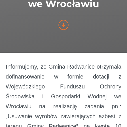
we Wrocławiu
Informujemy, że Gmina Radwanice otrzymała
dofinansowanie w formie dotacji z
Wojewódzkiego Funduszu Ochrony
Środowiska i Gospodarki Wodnej we
Wrocławiu na realizację zadania pn.:
„Usuwanie wyrobów zawierających azbest z
terenu Gminy Radwanice” na kwotę 10