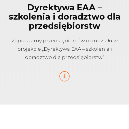
Dyrektywa EAA –
szkolenia i doradztwo dla
przedsiębiorstw
Zapraszamy przedsiębiorców do udziału w
projekcie „Dyrektywa EAA – szkolenia i
doradztwo dla przedsiębiorstw”