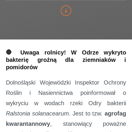
🛑
Uwaga rolnicy! W Odrze wykryto
bakterię groźną dla ziemniaków i
pomidorów
Dolnośląski Wojewódzki Inspektor Ochrony
Roślin i Nasiennictwa poinformował o
wykryciu w wodach rzeki Odry bakterii
Ralstonia solanacearum
. Jest to tzw.
agrofag
kwarantannowy
, stanowiący poważne