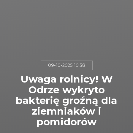
09-10-2025 10:58
Uwaga rolnicy! W
Odrze wykryto
bakterię groźną dla
ziemniaków i
pomidorów