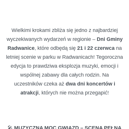
Wielkimi krokami zbliża się jedno z najbardziej
wyczekiwanych wydarzeń w regionie –
Dni Gminy
Radwanice
, które odbędą się
21 i 22 czerwca
na
letniej scenie w parku w Radwanicach! Tegoroczna
edycja to prawdziwa eksplozja muzyki, emocji i
wspólnej zabawy dla całych rodzin. Na
uczestników czeka aż
dwa dni koncertów i
atrakcji
, których nie można przegapić!
🎤
MUZYCZNA MOC GWIAZD – SCENA PEŁNA