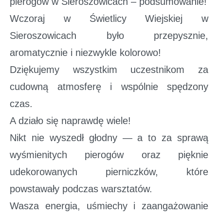
pierogów w Sieroszowicach – podsumowanie!
Wczoraj w Świetlicy Wiejskiej w
Sieroszowicach było przepysznie,
aromatycznie i niezwykle kolorowo!
Dziękujemy wszystkim uczestnikom za
cudowną atmosferę i wspólnie spędzony
czas.
A działo się naprawdę wiele!
Nikt nie wyszedł głodny — a to za sprawą
wyśmienitych pierogów oraz pięknie
udekorowanych pierniczków, które
powstawały podczas warsztatów.
Wasza energia, uśmiechy i zaangażowanie