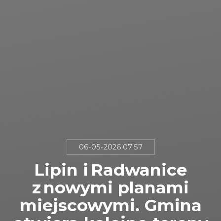
06-05-2026 07:57
Lipin i Radwanice
z nowymi planami
miejscowymi. Gmina