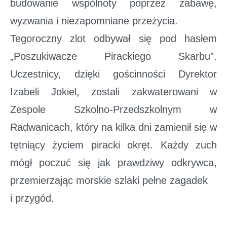
budowanie wspólnoty poprzez zabawę,
wyzwania i niezapomniane przeżycia.
Tegoroczny zlot odbywał się pod hasłem
„Poszukiwacze Pirackiego Skarbu”.
Uczestnicy, dzięki gościnności Dyrektor
Izabeli Jokiel, zostali zakwaterowani w
Zespole Szkolno-Przedszkolnym w
Radwanicach, który na kilka dni zamienił się w
tętniący życiem piracki okręt. Każdy zuch
mógł poczuć się jak prawdziwy odkrywca,
przemierzając morskie szlaki pełne zagadek
i przygód.