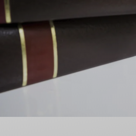
Nieodpłatna Pomoc Prawna