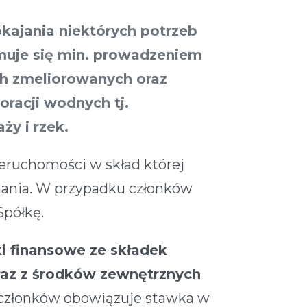
kajania niektórych potrzeb
muje się min. prowadzeniem
ch zmeliorowanych oraz
oracji wodnych tj.
y i rzek.
eruchomości w skład której
mania. W przypadku członków
Spółkę.
i finansowe ze składek
raz z środków zewnętrznych
 członków obowiązuje stawka w