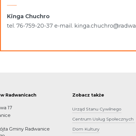
Kinga Chuchro
tel. 76-759-20-37 e-mail. kinga.chuchro@radwa
 w Radwanicach
Zobacz także
owa 17
Urząd Stanu Cywilnego
anice
Centrum Usług Społecznych
Wójta Gminy Radwanice
Dom Kultury