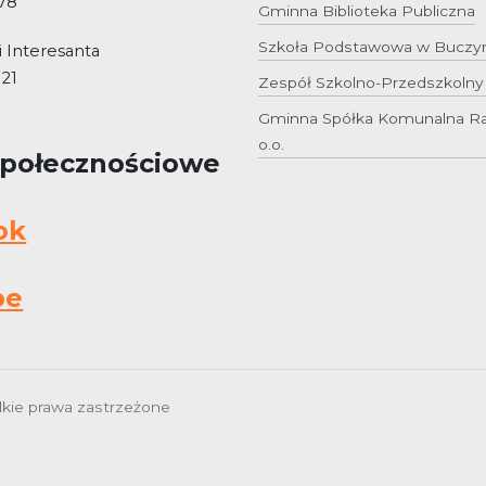
 78
Gminna Biblioteka Publiczna
Szkoła Podstawowa w Buczy
 Interesanta
 21
Zespół Szkolno-Przedszkoln
Gminna Spółka Komunalna Ra
o.o.
Społecznościowe
ok
be
kie prawa zastrzeżone