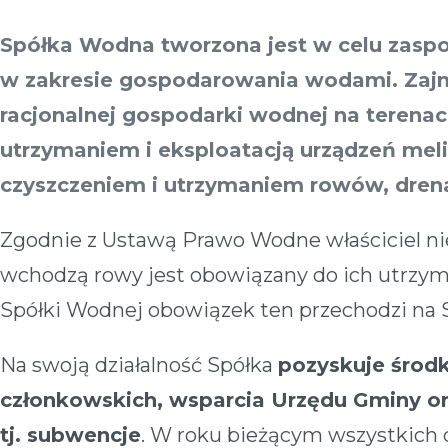
Spółka Wodna tworzona jest w celu zaspo
w zakresie gospodarowania wodami. Zaj
racjonalnej gospodarki wodnej na terena
utrzymaniem i eksploatacją urządzeń meli
czyszczeniem i utrzymaniem rowów, drenaż
Zgodnie z Ustawą Prawo Wodne właściciel ni
wchodzą rowy jest obowiązany do ich utrzy
Spółki Wodnej obowiązek ten przechodzi na 
Na swoją działalność Spółka
pozyskuje środk
członkowskich, wsparcia Urzędu Gminy o
tj. subwencje
. W roku bieżącym wszystkich