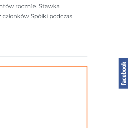
untów rocznie. Stawka
z członków Spółki podczas