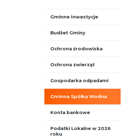
Gminne Inwestycje
Nieodpłatna Pomoc Prawna
Budżet Gminy
Ochrona środowiska
Ochrona zwierząt
Gospodarka odpadami
Gminna Spółka Wodna
Konta bankowe
Podatki Lokalne w 2026
roku