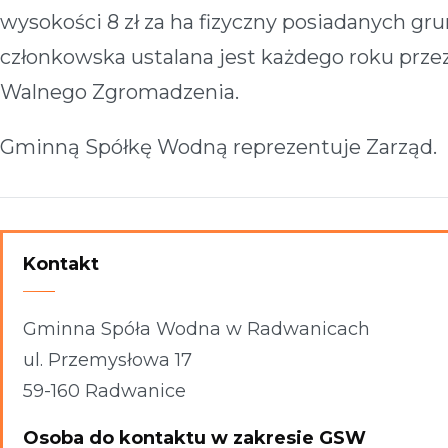
wysokości 8 zł za ha fizyczny posiadanych gr
członkowska ustalana jest każdego roku prze
Walnego Zgromadzenia.
Gminną Spółkę Wodną reprezentuje Zarząd.
Kontakt
Gminna Spóła Wodna w Radwanicach
ul. Przemysłowa 17
59-160 Radwanice
Osoba do kontaktu w zakresie GSW