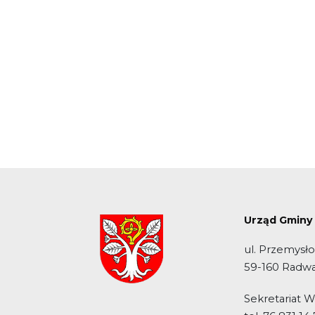
Urząd Gminy
ul. Przemysł
59-160 Radw
Sekretariat 