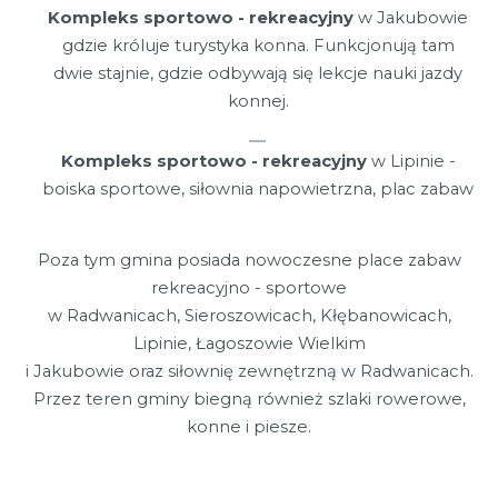
Kompleks sportowo - rekreacyjny
w Jakubowie
gdzie króluje turystyka konna. Funkcjonują tam
dwie stajnie, gdzie odbywają się lekcje nauki jazdy
konnej.
Kompleks sportowo - rekreacyjny
w Lipinie -
boiska sportowe, siłownia napowietrzna, plac zabaw
Poza tym gmina posiada nowoczesne place zabaw
rekreacyjno - sportowe
w Radwanicach, Sieroszowicach, Kłębanowicach,
Lipinie, Łagoszowie Wielkim
i Jakubowie oraz siłownię zewnętrzną w Radwanicach.
Przez teren gminy biegną również szlaki rowerowe,
konne i piesze.