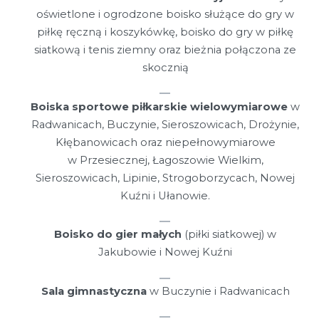
oświetlone i ogrodzone boisko służące do gry w
piłkę ręczną i koszykówkę, boisko do gry w piłkę
siatkową i tenis ziemny oraz bieżnia połączona ze
skocznią
Boiska sportowe piłkarskie wielowymiarowe
w
Radwanicach, Buczynie, Sieroszowicach, Drożynie,
Kłębanowicach oraz niepełnowymiarowe
w Przesiecznej, Łagoszowie Wielkim,
Sieroszowicach, Lipinie, Strogoborzycach, Nowej
Kuźni i Ułanowie.
Boisko do gier małych
(piłki siatkowej) w
Jakubowie i Nowej Kuźni
Sala gimnastyczna
w Buczynie i Radwanicach