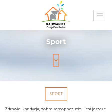
Strona główna
Kultura, sport i turystyka
Sport
Sport
SPORT
Zdrowie, kondycja, dobre samopoczucie - jest jeszcze