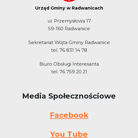
Urząd Gminy w Radwanicach
ul. Przemysłowa 17
59-160 Radwanice
Sekretariat Wójta Gminy Radwanice
tel. 76 831 14 78
Biuro Obsługi Interesanta
tel. 76 759 20 21
Media Społecznościowe
Facebook
You Tube