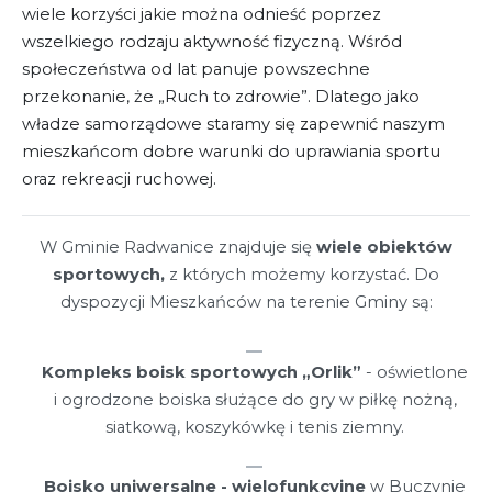
wiele korzyści jakie można odnieść poprzez
wszelkiego rodzaju aktywność fizyczną. Wśród
społeczeństwa od lat panuje powszechne
przekonanie, że „Ruch to zdrowie”. Dlatego jako
władze samorządowe staramy się zapewnić naszym
mieszkańcom dobre warunki do uprawiania sportu
oraz rekreacji ruchowej.
W Gminie Radwanice znajduje się
wiele obiektów
sportowych,
z których możemy korzystać. Do
dyspozycji Mieszkańców na terenie Gminy są:
Kompleks boisk sportowych „Orlik”
- oświetlone
i ogrodzone boiska służące do gry w piłkę nożną,
siatkową, koszykówkę i tenis ziemny.
Boisko uniwersalne - wielofunkcyjne
w Buczynie