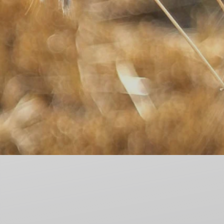
Nieodpłatna Pomoc Prawna