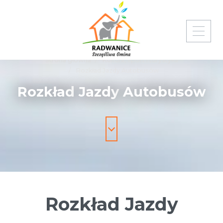
Strona główna
Kultura, sport i turystyka
Rozkład Jazdy Autobusów
Rozkład
Jazdy
Autobusów
Rozkład Jazdy