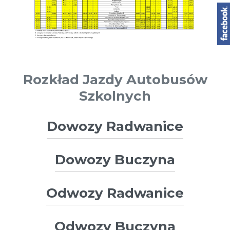
Rozkład Jazdy Autobusów
Szkolnych
Dowozy Radwanice
Dowozy Buczyna
Odwozy Radwanice
Odwozy Buczyna