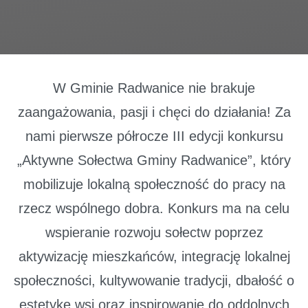
W Gminie Radwanice nie brakuje
zaangażowania, pasji i chęci do działania! Za
nami pierwsze półrocze III edycji konkursu
„Aktywne Sołectwa Gminy Radwanice”, który
mobilizuje lokalną społeczność do pracy na
rzecz wspólnego dobra. Konkurs ma na celu
wspieranie rozwoju sołectw poprzez
aktywizację mieszkańców, integrację lokalnej
społeczności, kultywowanie tradycji, dbałość o
estetykę wsi oraz inspirowanie do oddolnych