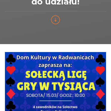
do udziału!