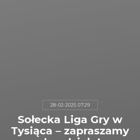
28-02-2025 07:29
Sołecka Liga Gry w
Tysiąca – zapraszamy