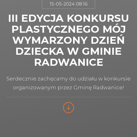
15-05-2024 08:16
III EDYCJA KONKURSU
PLASTYCZNEGO MÓJ
WYMARZONY DZIEŃ
DZIECKA W GMINIE
RADWANICE
Serdecznie zachęcamy do udziału w konkursie
organizowanym przez Gminę Radwanice!