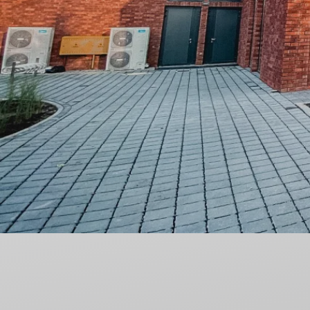
Nieodpłatna Pomoc Prawna