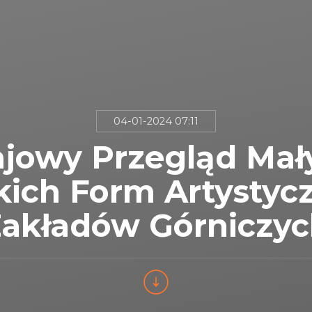
04-01-2024 07:11
ajowy Przegląd Mał
kich Form Artystyc
akładów Górniczy