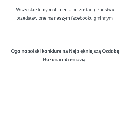
Wszytskie filmy multimedialne zostaną Państwu
przedstawione na naszym facebooku gminnym.
Ogólnopolski konkiurs na Najpiękniejszą Ozdobę
Bożonarodzeniową:
KATEGORIA I
KLASY I-IV