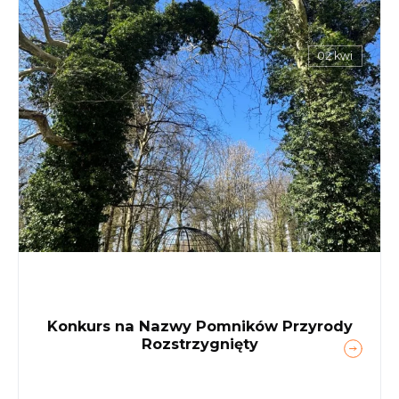
02 kwi
Konkurs na Nazwy Pomników Przyrody
Rozstrzygnięty