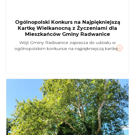
Ogólnopolski Konkurs na Najpiękniejszą
Kartkę Wielkanocną z Życzeniami dla
Mieszkańców Gminy Radwanice
Wójt Gminy Radwanice zaprasza do udziału w
ogólnopolskim konkursie na najpiękniejszą kartkę...
25 lut