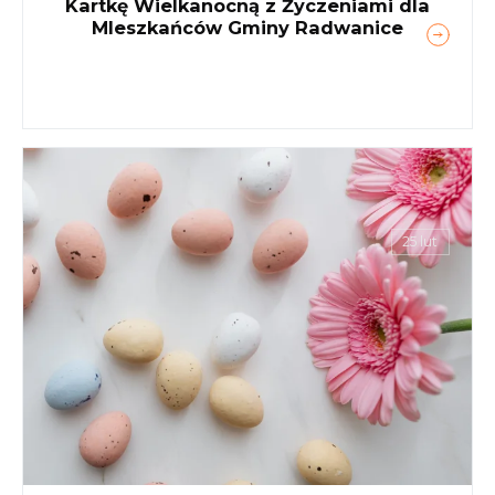
Kartkę Wielkanocną z Życzeniami dla
MIeszkańców Gminy Radwanice
25 lut