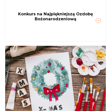
Konkurs na Najpiękniejszą Ozdobę
Bożonarodzeniową
04 lis