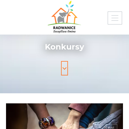
Strona główna
Aktualności i wydarzenia
Konkursy
Konkursy
16 kwi