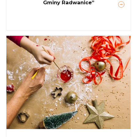
Gminy Radwanice”
04 lis