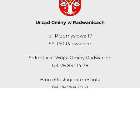
Urząd Gminy w Radwanicach
ul. Przemysłowa 17
59-160 Radwanice
Sekretariat Wójta Gminy Radwanice
tel. 76 831 14 78
Biuro Obsługi Interesanta
tel. 76 759 20 21
Media Społecznościowe
Facebook