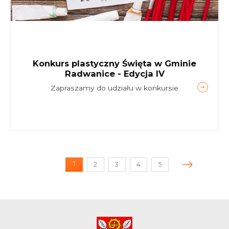
Konkurs plastyczny Święta w Gminie
Radwanice - Edycja IV
Zapraszamy do udziału w konkursie
1
2
3
4
5
(current)