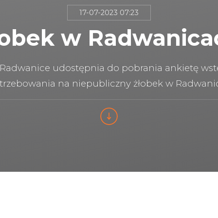
17-07-2023 07:23
łobek w Radwanica
Radwanice udostępnia do pobrania ankietę ws
trzebowania na niepubliczny żłobek w Radwani