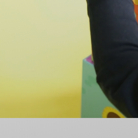
Nieodpłatna Pomoc Prawna