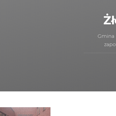
Ż
Gmina 
zapo