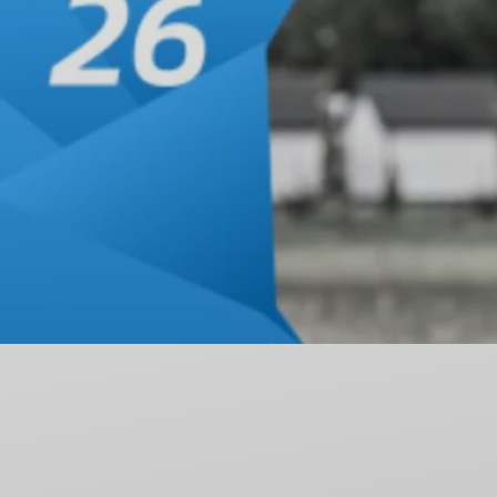
Nieodpłatna Pomoc Prawna