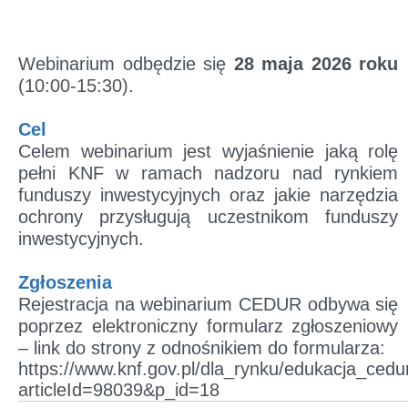
Webinarium odbędzie się
28 maja 2026 roku
(10:00-15:30).
Cel
Celem webinarium jest wyjaśnienie jaką rolę
pełni KNF w ramach nadzoru nad rynkiem
funduszy inwestycyjnych oraz jakie narzędzia
ochrony przysługują uczestnikom funduszy
inwestycyjnych.
Zgłoszenia
Rejestracja na webinarium CEDUR odbywa się
poprzez elektroniczny formularz zgłoszeniowy
– link do strony z odnośnikiem do formularza:
https://www.knf.gov.pl/dla_rynku/edukacja_cedu
articleId=98039&p_id=18