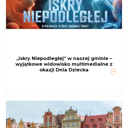
„Iskry Niepodległej” w naszej gminie –
wyjątkowe widowisko multimedialne z
okazji Dnia Dziecka
29 maj