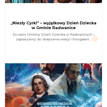
„Niezły Cyrk!” – wyjątkowy Dzień Dziecka
w Gminie Radwanice
Za nami Gminny Dzień Dziecka w Radwanicach –
zapraszamy do obejrzenia relacji i fotogalerii...
29 maj