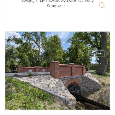
Świętuj z nami Światowy Dzień Ochrony
Środowiska.
29 maj