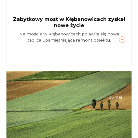
Zabytkowy most w Kłębanowicach zyskał
nowe życie
Na moście w Kłębanowicach pojawiła się nowa
tablica upamiętniająca remont obiektu.
26 maj