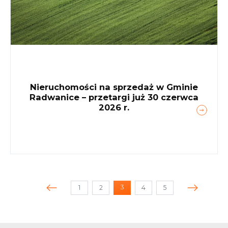
Nieruchomości na sprzedaż w Gminie
Radwanice – przetargi już 30 czerwca
2026 r.
3
1
2
4
5
(current)