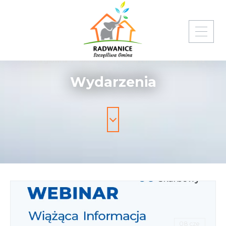
Strona główna
Aktualności i wydarzenia
Wydarzenia
Wydarzenia
08 cze