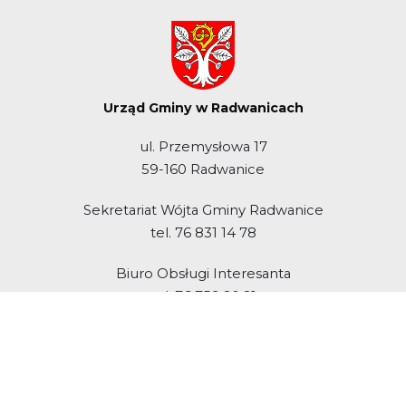
Urząd Gminy w Radwanicach
ul. Przemysłowa 17
59-160 Radwanice
Sekretariat Wójta Gminy Radwanice
tel. 76 831 14 78
Biuro Obsługi Interesanta
tel. 76 759 20 21
Media Społecznościowe