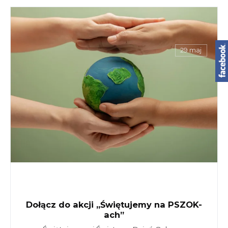
29 maj
Dołącz do akcji „Świętujemy na PSZOK-
ach”