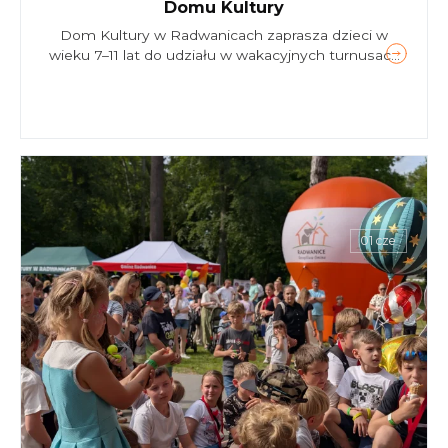
Domu Kultury
Dom Kultury w Radwanicach zaprasza dzieci w
wieku 7–11 lat do udziału w wakacyjnych turnusac...
01 cze