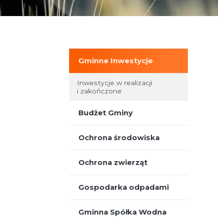
Nieodpłatna Pomoc Prawna
Gminne Inwestycje
Inwestycje w realizacji
i zakończone
Budżet Gminy
Ochrona środowiska
Ochrona zwierząt
Gospodarka odpadami
Gminna Spółka Wodna