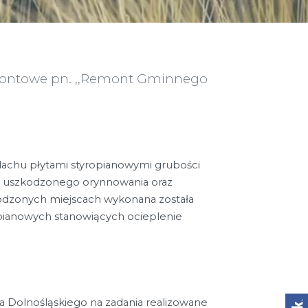
remontowe pn. ,,Remont Gminnego
achu płytami styropianowymi grubości
 uszkodzonego orynnowania oraz
dzonych miejscach wykonana została
opianowych stanowiących ocieplenie
 Dolnośląskiego na zadania realizowane