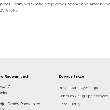
przez Gminy w zakresie projektów złożonych w ramach kon
2016 roku.
 w Radwanicach
Zobacz także
owa 17
Urząd Stanu Cywilnego
anice
Centrum Usług Społecznych
Wójta Gminy Radwanice
Dom Kultury