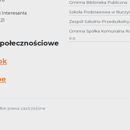
 78
Gminna Biblioteka Publiczna
Szkoła Podstawowa w Buczy
 Interesanta
 21
Zespół Szkolno-Przedszkoln
Gminna Spółka Komunalna Ra
o.o.
Społecznościowe
ok
be
kie prawa zastrzeżone