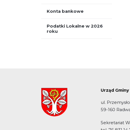
Konta bankowe
Podatki Lokalne w 2026
roku
Urząd Gminy
ul. Przemysł
59-160 Radw
Sekretariat 