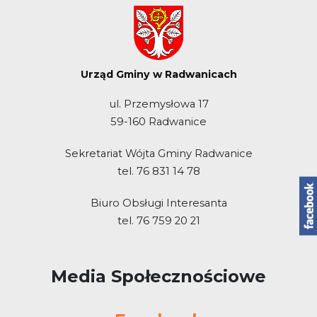
Urząd Gminy w Radwanicach
ul. Przemysłowa 17
59-160 Radwanice
Sekretariat Wójta Gminy Radwanice
tel. 76 831 14 78
Biuro Obsługi Interesanta
tel. 76 759 20 21
Media Społecznościowe