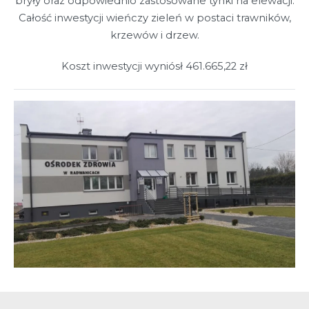
bryły oraz odpowiednio zastosowane tynki na elewacji.
Całość inwestycji wieńczy zieleń w postaci trawników,
krzewów i drzew.
Koszt inwestycji wyniósł 461.665,22 zł