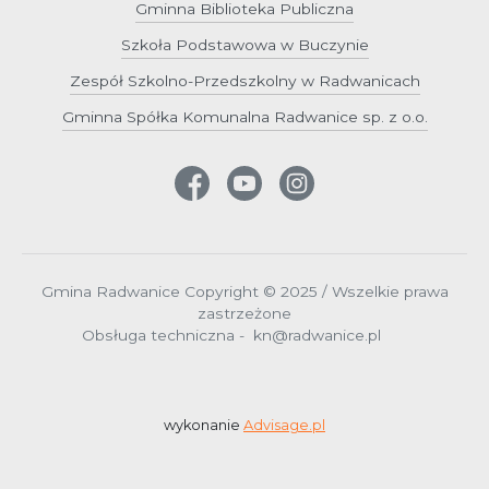
Gminna Biblioteka Publiczna
Szkoła Podstawowa w Buczynie
Zespół Szkolno-Przedszkolny w Radwanicach
Gminna Spółka Komunalna Radwanice sp. z o.o.
Gmina Radwanice Copyright © 2025 / Wszelkie prawa
zastrzeżone
Obsługa techniczna - kn@radwanice.pl
wykonanie
Advisage.pl