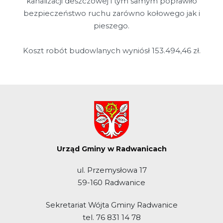
kanalizacji deszczowej i tym samym poprawiło
bezpieczeństwo ruchu zarówno kołowego jak i
pieszego.
Koszt robót budowlanych wyniósł 153.494,46 zł.
Urząd Gminy w Radwanicach
ul. Przemysłowa 17
59-160 Radwanice
Sekretariat Wójta Gminy Radwanice
tel. 76 831 14 78