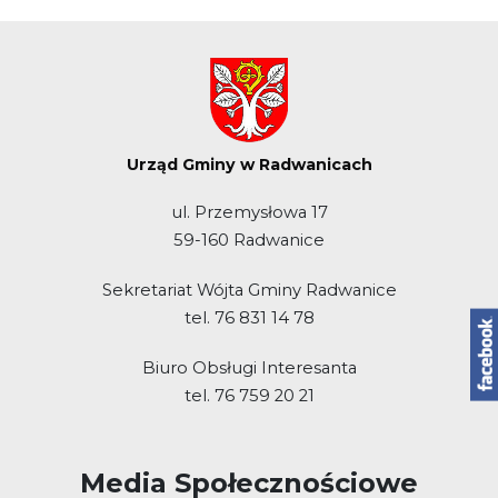
Urząd Gminy w Radwanicach
ul. Przemysłowa 17
59-160 Radwanice
Sekretariat Wójta Gminy Radwanice
tel. 76 831 14 78
Biuro Obsługi Interesanta
tel. 76 759 20 21
Media Społecznościowe