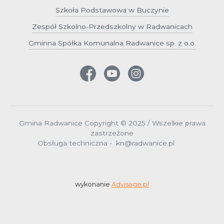
Szkoła Podstawowa w Buczynie
Zespół Szkolno-Przedszkolny w Radwanicach
Gminna Spółka Komunalna Radwanice sp. z o.o.
Gmina Radwanice Copyright © 2025 / Wszelkie prawa
zastrzeżone
Obsługa techniczna - kn@radwanice.pl
wykonanie
Advisage.pl