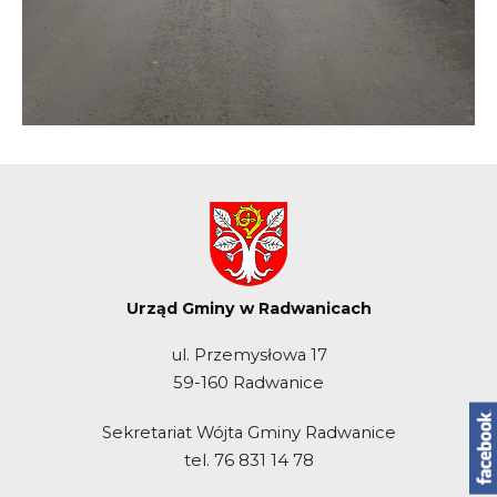
Urząd Gminy w Radwanicach
ul. Przemysłowa 17
59-160 Radwanice
Sekretariat Wójta Gminy Radwanice
tel. 76 831 14 78