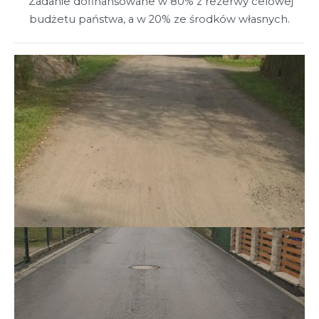
Zadanie dofinansowane w 80% z rezerwy celowej
budżetu państwa, a w 20% ze środków własnych.