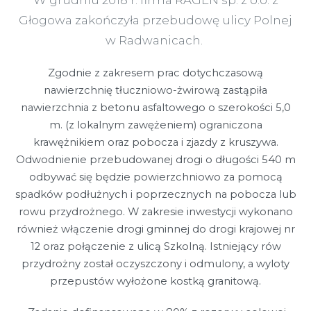
Głogowa zakończyła przebudowę ulicy Polnej
w Radwanicach.
Zgodnie z zakresem prac dotychczasową
nawierzchnię tłuczniowo-żwirową zastąpiła
nawierzchnia z betonu asfaltowego o szerokości 5,0
m. (z lokalnym zawężeniem) ograniczona
krawężnikiem oraz pobocza i zjazdy z kruszywa.
Odwodnienie przebudowanej drogi o długości 540 m
odbywać się będzie powierzchniowo za pomocą
spadków podłużnych i poprzecznych na pobocza lub
rowu przydrożnego. W zakresie inwestycji wykonano
również włączenie drogi gminnej do drogi krajowej nr
12 oraz połączenie z ulicą Szkolną. Istniejący rów
przydrożny został oczyszczony i odmulony, a wyloty
przepustów wyłożone kostką granitową.