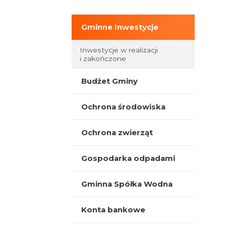
Gminne Inwestycje
Nieodpłatna Pomoc Prawna
Inwestycje w realizacji
i zakończone
Budżet Gminy
Ochrona środowiska
Ochrona zwierząt
Gospodarka odpadami
Gminna Spółka Wodna
Konta bankowe