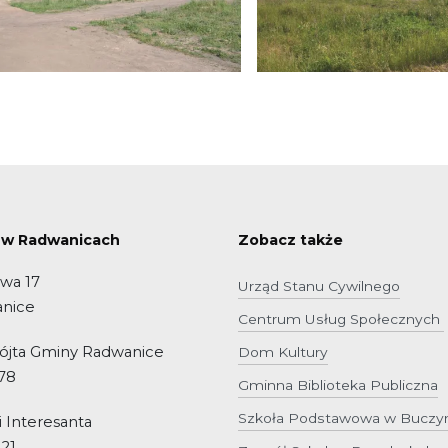
 w Radwanicach
Zobacz także
owa 17
Urząd Stanu Cywilnego
anice
Centrum Usług Społecznych
Wójta Gminy Radwanice
Dom Kultury
 78
Gminna Biblioteka Publiczna
Szkoła Podstawowa w Buczy
 Interesanta
 21