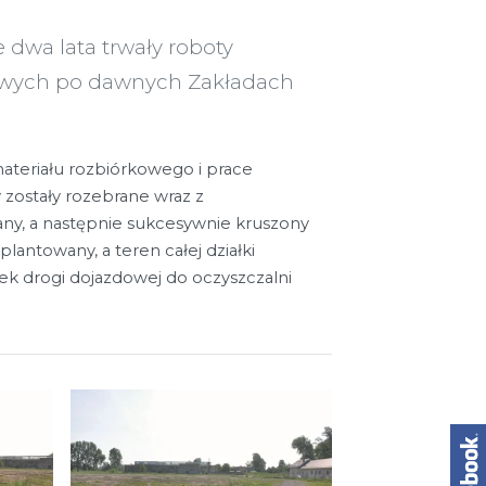
e dwa lata trwały roboty
owych po dawnych Zakładach
ateriału rozbiórkowego i prace
 zostały rozebrane wraz z
any, a następnie sukcesywnie kruszony
lantowany, a teren całej działki
k drogi dojazdowej do oczyszczalni