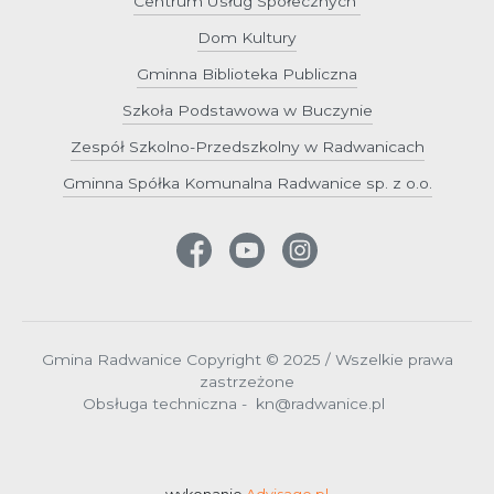
Centrum Usług Społecznych
Dom Kultury
Gminna Biblioteka Publiczna
Szkoła Podstawowa w Buczynie
Zespół Szkolno-Przedszkolny w Radwanicach
Gminna Spółka Komunalna Radwanice sp. z o.o.
Gmina Radwanice Copyright © 2025 / Wszelkie prawa
zastrzeżone
Obsługa techniczna - kn@radwanice.pl