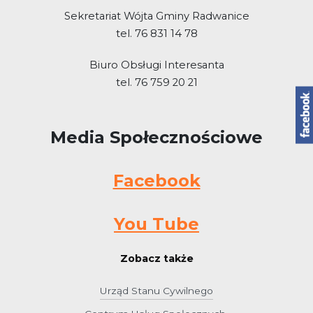
Sekretariat Wójta Gminy Radwanice
tel. 76 831 14 78
Biuro Obsługi Interesanta
tel. 76 759 20 21
Media Społecznościowe
Facebook
You Tube
Zobacz także
Urząd Stanu Cywilnego