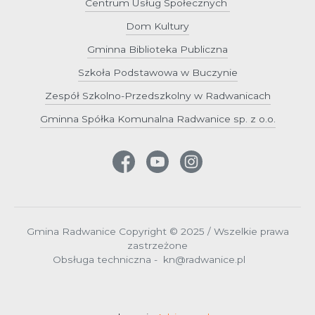
Centrum Usług Społecznych
Dom Kultury
Gminna Biblioteka Publiczna
Szkoła Podstawowa w Buczynie
Zespół Szkolno-Przedszkolny w Radwanicach
Gminna Spółka Komunalna Radwanice sp. z o.o.
Gmina Radwanice Copyright © 2025 / Wszelkie prawa
zastrzeżone
Obsługa techniczna - kn@radwanice.pl