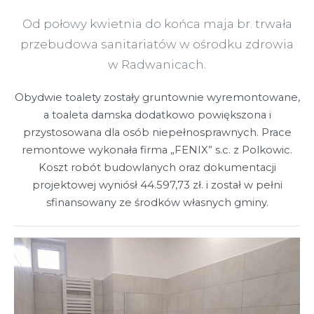
Od połowy kwietnia do końca maja br. trwała
przebudowa sanitariatów w ośrodku zdrowia
w Radwanicach.
Obydwie toalety zostały gruntownie wyremontowane,
a toaleta damska dodatkowo powiększona i
przystosowana dla osób niepełnosprawnych. Prace
remontowe wykonała firma „FENIX” s.c. z Polkowic.
Koszt robót budowlanych oraz dokumentacji
projektowej wyniósł 44.597,73 zł. i został w pełni
sfinansowany ze środków własnych gminy.