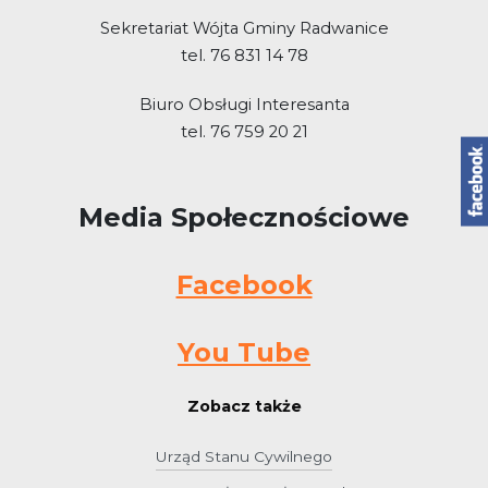
Sekretariat Wójta Gminy Radwanice
tel. 76 831 14 78
Biuro Obsługi Interesanta
tel. 76 759 20 21
Media Społecznościowe
Facebook
You Tube
Zobacz także
Urząd Stanu Cywilnego