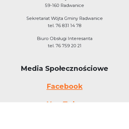
59-160 Radwanice
Sekretariat Wójta Gminy Radwanice
tel. 76 831 14 78
Biuro Obsługi Interesanta
tel. 76 759 20 21
Media Społecznościowe
Facebook
You Tube
Zobacz także