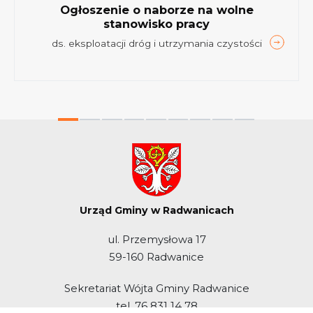
Ogłoszenie o naborze na wolne
stanowisko pracy
ds. eksploatacji dróg i utrzymania czystości
Urząd Gminy w Radwanicach
ul. Przemysłowa 17
59-160 Radwanice
Sekretariat Wójta Gminy Radwanice
tel. 76 831 14 78