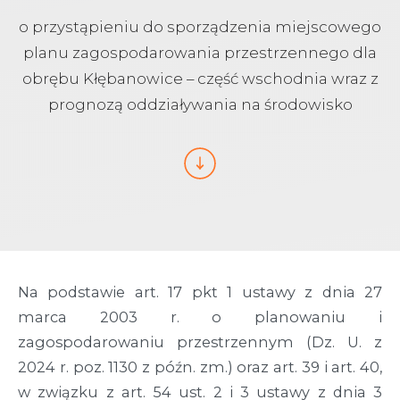
o przystąpieniu do sporządzenia miejscowego
planu zagospodarowania przestrzennego dla
obrębu Kłębanowice – część wschodnia wraz z
prognozą oddziaływania na środowisko
Na podstawie art. 17 pkt 1 ustawy z dnia 27
marca 2003 r. o planowaniu i
zagospodarowaniu przestrzennym (Dz. U. z
2024 r. poz. 1130 z późn. zm.) oraz art. 39 i art. 40,
w związku z art. 54 ust. 2 i 3 ustawy z dnia 3