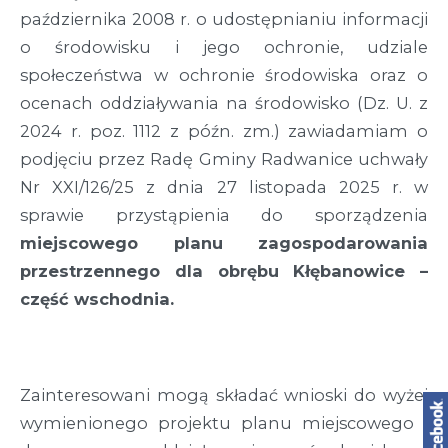
października 2008 r. o udostępnianiu informacji
o środowisku i jego ochronie, udziale
społeczeństwa w ochronie środowiska oraz o
ocenach oddziaływania na środowisko (Dz. U. z
2024 r. poz. 1112 z późn. zm.) zawiadamiam o
podjęciu przez Radę Gminy Radwanice uchwały
Nr XXI/126/25 z dnia 27 listopada 2025 r. w
sprawie przystąpienia do sporządzenia
miejscowego planu zagospodarowania
przestrzennego dla obrębu Kłębanowice –
część wschodnia.
Zainteresowani mogą składać wnioski do wyżej
wymienionego projektu planu miejscowego i