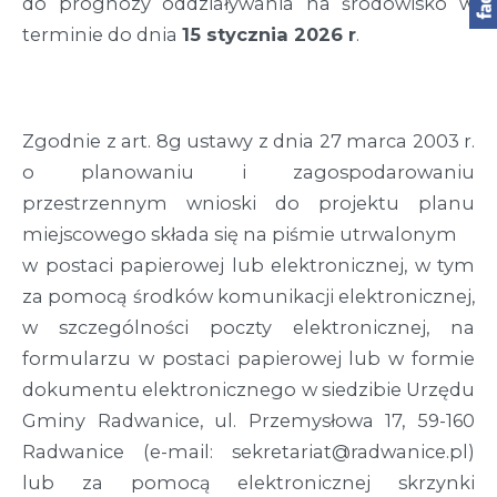
do prognozy oddziaływania na środowisko w
terminie do dnia
15 stycznia 2026 r
.
Zgodnie z art. 8g ustawy z dnia 27 marca 2003 r.
o planowaniu i zagospodarowaniu
przestrzennym wnioski do projektu planu
miejscowego składa się na piśmie utrwalonym
w postaci papierowej lub elektronicznej, w tym
za pomocą środków komunikacji elektronicznej,
w szczególności poczty elektronicznej, na
formularzu w postaci papierowej lub w formie
dokumentu elektronicznego w siedzibie Urzędu
Gminy Radwanice, ul. Przemysłowa 17, 59-160
Radwanice (e-mail: sekretariat@radwanice.pl)
lub za pomocą elektronicznej skrzynki