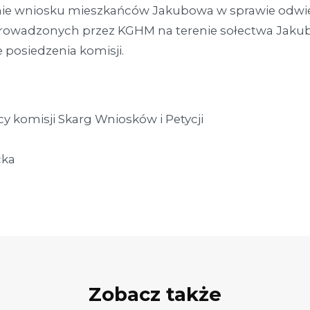
nie wniosku mieszkańców Jakubowa w sprawie odwi
 prowadzonych przez KGHM na terenie sołectwa Ja
 posiedzenia komisji.
y komisji Skarg Wniosków i Petycji
cka
Zobacz także