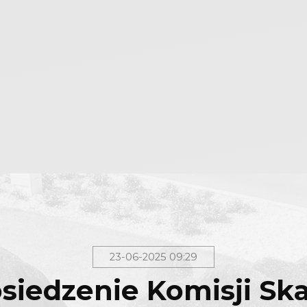
23-06-2025 09:29
siedzenie Komisji Sk