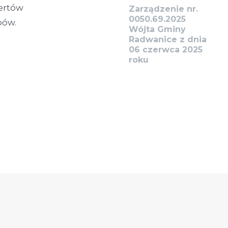
ertów
Zarządzenie nr.
0050.69.2025
kubów.
Wójta Gminy
Radwanice z dnia
06 czerwca 2025
roku