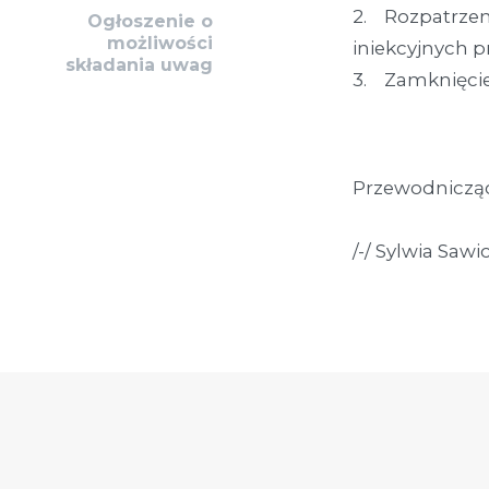
2. Rozpatrze
Ogłoszenie o
możliwości
iniekcyjnych
składania uwag
3. Zamknięcie
Przewodnicząc
/-/ Sylwia Sawi