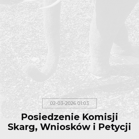
02-03-2026 01:03
Posiedzenie Komisji
Skarg, Wniosków i Petycji