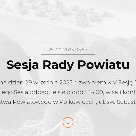
25-09-2025 05:57
Sesja Rady Powiatu
 na dzień 29 września 2025 r. zwołałem XIV Sesj
ego.Sesja odbędzie się o godz. 14.00, w sali kon
stwa Powiatowego w Polkowicach, ul. św. Sebasti