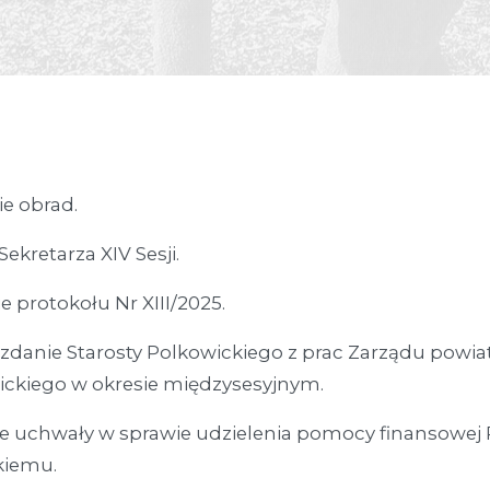
e obrad.
ekretarza XIV Sesji.
ie protokołu Nr XIII/2025.
danie Starosty Polkowickiego z prac Zarządu powia
ickiego w okresie międzysesyjnym.
ie uchwały w sprawie udzielenia pomocy finansowej
kiemu.