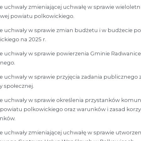
e uchwały zmieniającej uchwałę w sprawie wieloletn
wej powiatu polkowickiego.
ie uchwały w sprawie zmian budżetu i w budżecie p
ckiego na 2025 r.
ie uchwały w sprawie powierzenia Gminie Radwanice
znego.
e uchwały w sprawie przyjęcia zadania publicznego 
 społecznej.
ie uchwały w sprawie określenia przystanków komun
 powiatu polkowickiego oraz warunków i zasad korzy
anków.
e uchwały zmieniającej uchwałę w sprawie utworzen