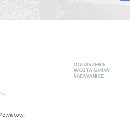
OGŁOSZENIE
WÓJTA GMINY
RADWANICE
tu
 Powiatowi