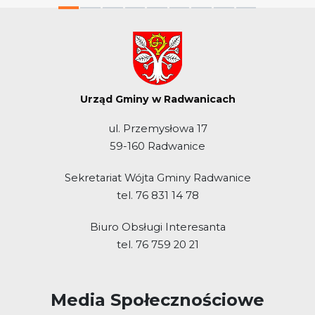
Urząd Gminy w Radwanicach
ul. Przemysłowa 17
59-160 Radwanice
Sekretariat Wójta Gminy Radwanice
tel. 76 831 14 78
Biuro Obsługi Interesanta
tel. 76 759 20 21
Media Społecznościowe