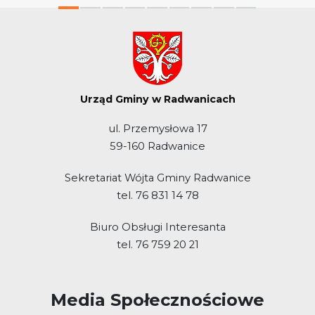
Urząd Gminy w Radwanicach
ul. Przemysłowa 17
59-160 Radwanice
Sekretariat Wójta Gminy Radwanice
tel. 76 831 14 78
Biuro Obsługi Interesanta
tel. 76 759 20 21
Media Społecznościowe