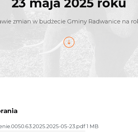
23 maja 2025 roku
awie zmian w budżecie Gminy Radwanice na ro
brania
enie.0050.63.2025.2025-05-23.pdf
1 MB