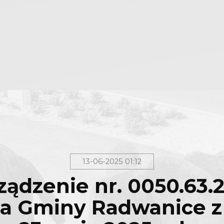
13-06-2025 01:12
ządzenie nr. 0050.63.
a Gminy Radwanice z