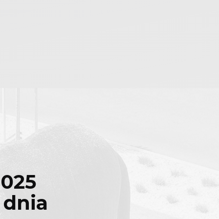
2025
 dnia