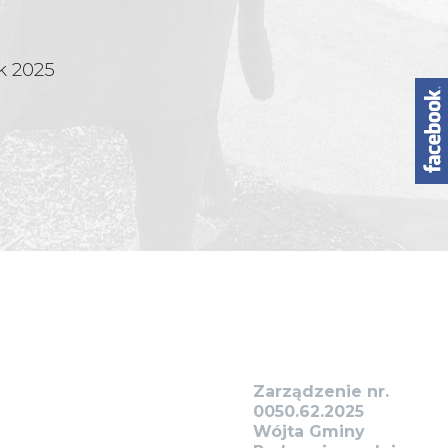
k 2025
Zarządzenie nr.
0050.62.2025
Wójta Gminy