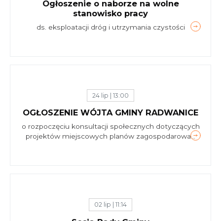
Ogłoszenie o naborze na wolne
stanowisko pracy
ds. eksploatacji dróg i utrzymania czystości
24 lip | 13:00
OGŁOSZENIE WÓJTA GMINY RADWANICE
o rozpoczęciu konsultacji społecznych dotyczących
projektów miejscowych planów zagospodarowa...
02 lip | 11:14