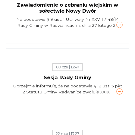
Zawiadomienie o zebraniu wiejskim w
sołectwie Nowy Dwór
Na podstawie § 9 ust. 1 Uchwały Nr XXVIII/148/14
Rady Gminy w Radwanicach z dnia 27 lutego 2...
09 cze | 13:47
Sesja Rady Gminy
Uprzejmie informuję, że na podstawie § 12 ust. 5 pkt
2 Statutu Gminy Radwanice zwołuję XXIX...
22 maj | 13:27