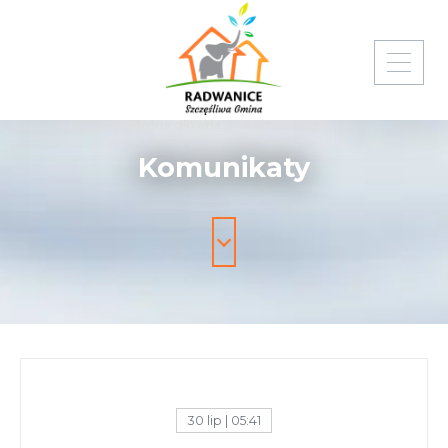
Strona główna
Komunikaty
Komunikaty
30 lip | 05:41