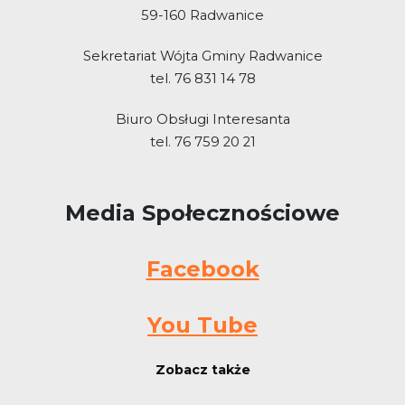
59-160 Radwanice
Sekretariat Wójta Gminy Radwanice
tel. 76 831 14 78
Biuro Obsługi Interesanta
tel. 76 759 20 21
Media Społecznościowe
Facebook
You Tube
Zobacz także