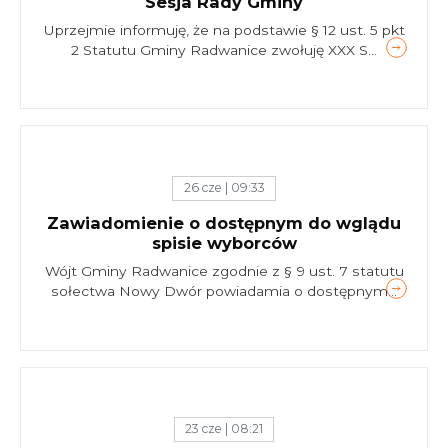
Sesja Rady Gminy
Uprzejmie informuję, że na podstawie § 12 ust. 5 pkt
2 Statutu Gminy Radwanice zwołuję XXX S...
26 cze | 09:33
Zawiadomienie o dostępnym do wglądu
spisie wyborców
Wójt Gminy Radwanice zgodnie z § 9 ust. 7 statutu
sołectwa Nowy Dwór powiadamia o dostępnym...
23 cze | 08:21