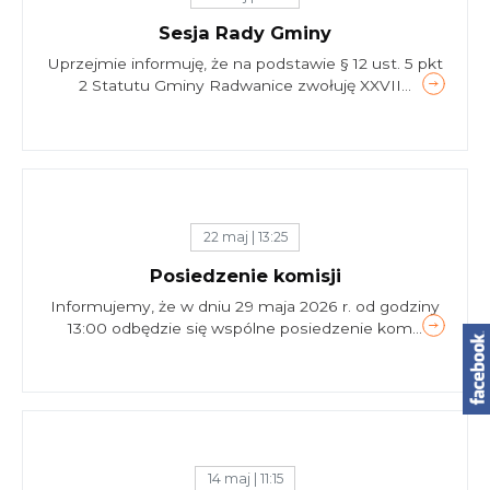
Sesja Rady Gminy
Uprzejmie informuję, że na podstawie § 12 ust. 5 pkt
2 Statutu Gminy Radwanice zwołuję XXVII...
22 maj | 13:25
Posiedzenie komisji
Informujemy, że w dniu 29 maja 2026 r. od godziny
13:00 odbędzie się wspólne posiedzenie kom...
14 maj | 11:15