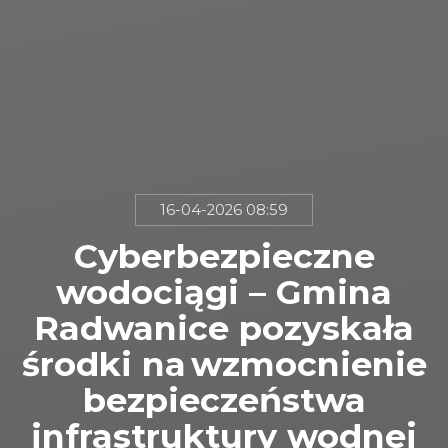
16-04-2026 08:59
Cyberbezpieczne
wodociągi – Gmina
Radwanice pozyskała
środki na wzmocnienie
bezpieczeństwa
infrastruktury wodnej