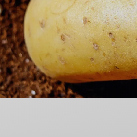
Nieodpłatna Pomoc Prawna