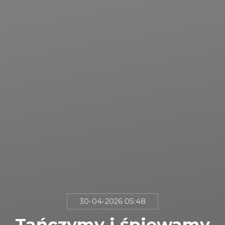
30-04-2026 05:48
Tańczymy i śpiewamy