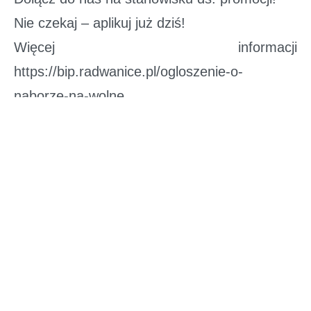
Nie czekaj – aplikuj już dziś!
Więcej informacji
https://bip.radwanice.pl/ogloszenie-o-
naborze-na-wolne...