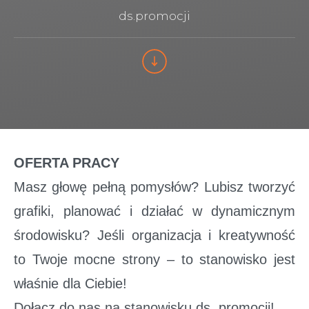
ds.promocji
OFERTA PRACY
Masz głowę pełną pomysłów? Lubisz tworzyć
grafiki, planować i działać w dynamicznym
środowisku? Jeśli organizacja i kreatywność
to Twoje mocne strony – to stanowisko jest
właśnie dla Ciebie!
Dołącz do nas na stanowisku ds. promocji!